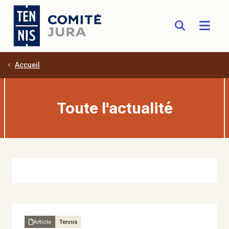
Accueil
Aller au contenu principal
Toute l'actualité
Article
Tennis