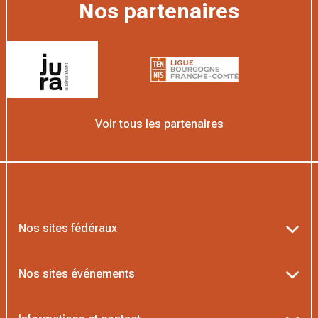
Nos partenaires
Voir tous les partenaires
Nos sites fédéraux
Ten’Up
Nos sites événements
ADOC
Billetterie Roland-Garros