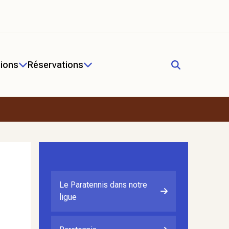
ions
Réservations
Le Paratennis dans notre
ligue