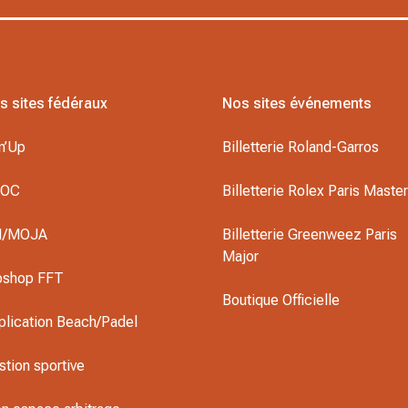
s sites fédéraux
Nos sites événements
n’Up
Billetterie Roland-Garros
DOC
Billetterie Rolex Paris Maste
I/MOJA
Billetterie Greenweez Paris
Major
oshop FFT
Boutique Officielle
plication Beach/Padel
stion sportive