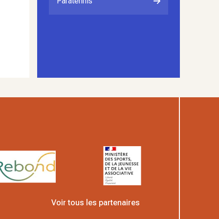
Paratennis
Voir tous les partenaires