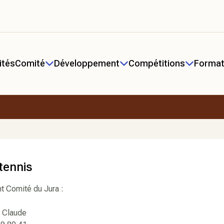
ités
Comité
Développement
Compétitions
Format
tennis
t Comité du Jura :
 Claude